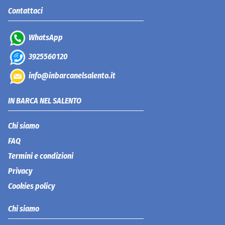
Contattaci
WhatsApp
3925560120
info@inbarcanelsalento.it
IN BARCA NEL SALENTO
Chi siamo
FAQ
Termini e condizioni
Privacy
Cookies policy
Chi siamo